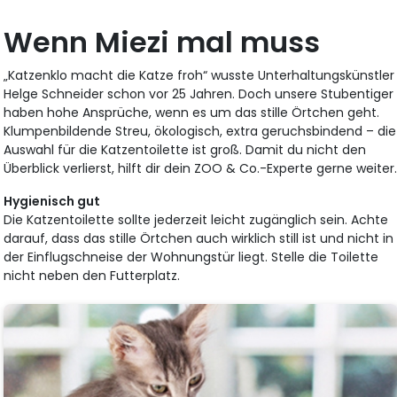
Wenn Miezi mal muss
„Katzenklo macht die Katze froh“ wusste Unterhaltungskünstler
Helge Schneider schon vor 25 Jahren. Doch unsere Stubentiger
haben hohe Ansprüche, wenn es um das stille Örtchen geht.
Klumpenbildende Streu, ökologisch, extra geruchsbindend – die
Auswahl für die Katzentoilette ist groß. Damit du nicht den
Überblick verlierst, hilft dir dein ZOO & Co.-Experte gerne weiter
Hygienisch gut
Die Katzentoilette sollte jederzeit leicht zugänglich sein. Achte
darauf, dass das stille Örtchen auch wirklich still ist und nicht in
der Einflugschneise der Wohnungstür liegt. Stelle die Toilette
nicht neben den Futterplatz.