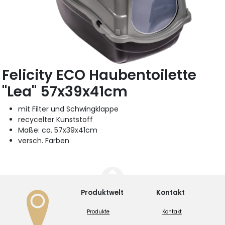
Felicity ECO Haubentoilette
"Lea" 57x39x41cm
mit Filter und Schwingklappe
recycelter Kunststoff
Maße: ca. 57x39x41cm
versch. Farben
Produktwelt
Kontakt
Produkte
Kontakt