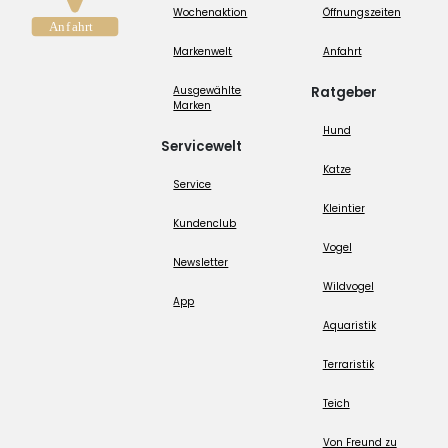
Wochenaktion
Öffnungszeiten
Markenwelt
Anfahrt
Ausgewählte
Ratgeber
Marken
Hund
Servicewelt
Katze
Service
Kleintier
Kundenclub
Vogel
Newsletter
Wildvogel
App
Aquaristik
Terraristik
Teich
Von Freund zu