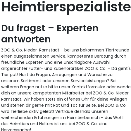
Heimtierspezialiste
Du fragst – Experten
antworten
ZOO & Co. Nieder-Ramstadt – bei uns bekommen Tierfreunde
einen ausgezeichneten Service, kompetente Beratung durch
freundliche Experten und eine unschlagbare Auswahl
artgerechter Futter- und Zubehörartikel. ZOO & Co. – Da geht's
Tier gut! Hast du Fragen, Anregungen und Wünsche zu
unserem Sortiment oder unseren Serviceleistungen? Bei
weiteren Fragen nutze bitte unser Kontaktformular oder wende
dich an unsere kompetenten Mitarbeiter bei ZOO & Co. Nieder
Ramstadt. Wir haben stets ein offenes Ohr für deine Anliegen
und stehen dir gerne mit Rat und Tat zur Seite. Bei ZOO & Co.
wird Tierliebe aktiv gelebt! Vertraue deshalb unseren
weitreichenden Erfahrungen im Heimtierbereich – das Wohl
des Heimtiers und Halters ist uns bei ZOO & Co. eine
Herzenssache!