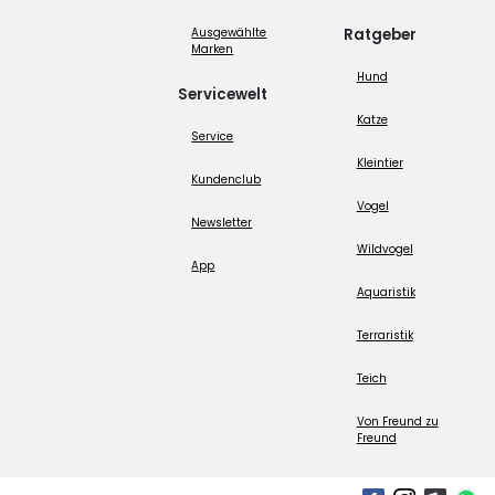
Ausgewählte
Ratgeber
Marken
Hund
Servicewelt
Katze
Service
Kleintier
Kundenclub
Vogel
Newsletter
Wildvogel
App
Aquaristik
Terraristik
Teich
Von Freund zu
Freund